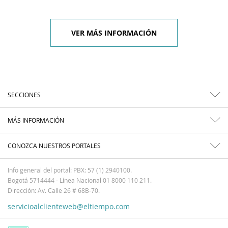
VER MÁS INFORMACIÓN
SECCIONES
MÁS INFORMACIÓN
CONOZCA NUESTROS PORTALES
Info general del portal: PBX: 57 (1) 2940100.
Bogotá 5714444 - Línea Nacional 01 8000 110 211.
Dirección: Av. Calle 26 # 68B-70.
servicioalclienteweb@eltiempo.com