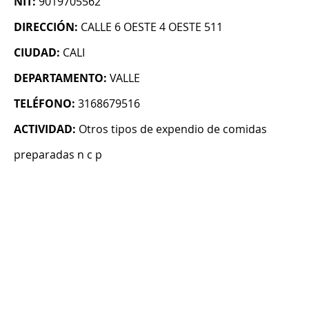
NIT:
9019705562
DIRECCIÓN:
CALLE 6 OESTE 4 OESTE 511
CIUDAD:
CALI
DEPARTAMENTO:
VALLE
TELÉFONO:
3168679516
ACTIVIDAD:
Otros tipos de expendio de comidas
preparadas n c p