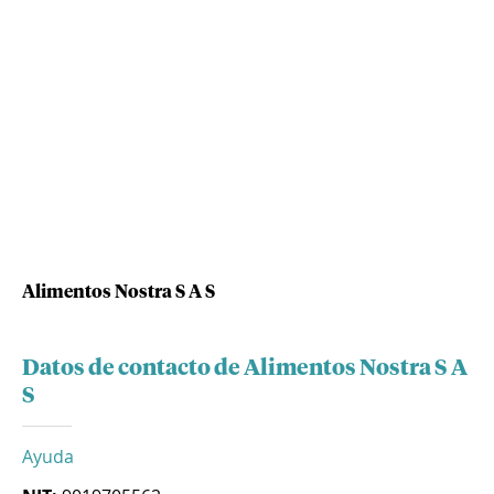
Alimentos Nostra S A S
Datos de contacto de Alimentos Nostra S A
S
Ayuda