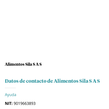
Alimentos Sila S A S
Datos de contacto de Alimentos Sila S A S
Ayuda
NIT:
9019663893