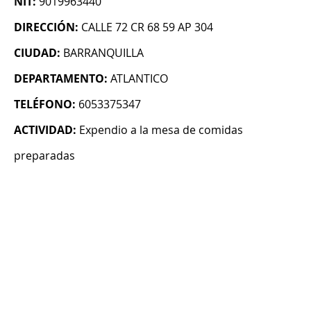
NIT:
9019963440
DIRECCIÓN:
CALLE 72 CR 68 59 AP 304
CIUDAD:
BARRANQUILLA
DEPARTAMENTO:
ATLANTICO
TELÉFONO:
6053375347
ACTIVIDAD:
Expendio a la mesa de comidas
preparadas