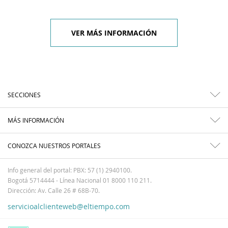
VER MÁS INFORMACIÓN
SECCIONES
MÁS INFORMACIÓN
CONOZCA NUESTROS PORTALES
Info general del portal: PBX: 57 (1) 2940100.
Bogotá 5714444 - Línea Nacional 01 8000 110 211.
Dirección: Av. Calle 26 # 68B-70.
servicioalclienteweb@eltiempo.com