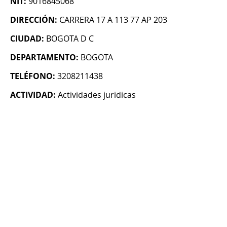
NIT:
9016845068
DIRECCIÓN:
CARRERA 17 A 113 77 AP 203
CIUDAD:
BOGOTA D C
DEPARTAMENTO:
BOGOTA
TELÉFONO:
3208211438
ACTIVIDAD:
Actividades juridicas