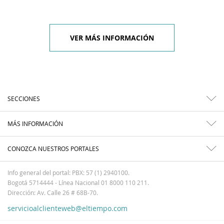
VER MÁS INFORMACIÓN
SECCIONES
MÁS INFORMACIÓN
CONOZCA NUESTROS PORTALES
Info general del portal: PBX: 57 (1) 2940100.
Bogotá 5714444 - Línea Nacional 01 8000 110 211.
Dirección: Av. Calle 26 # 68B-70.
servicioalclienteweb@eltiempo.com