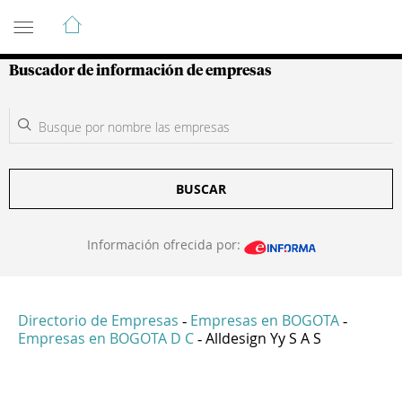
Guía de Empresas Colombianas
Buscador de información de empresas
BUSCAR
Información ofrecida por:
Directorio de Empresas
Empresas en BOGOTA
-
-
Empresas en BOGOTA D C
Alldesign Yy S A S
-