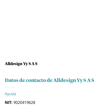
Alldesign Yy S A S
Datos de contacto de Alldesign Yy S A S
Ayuda
NIT:
9020419628