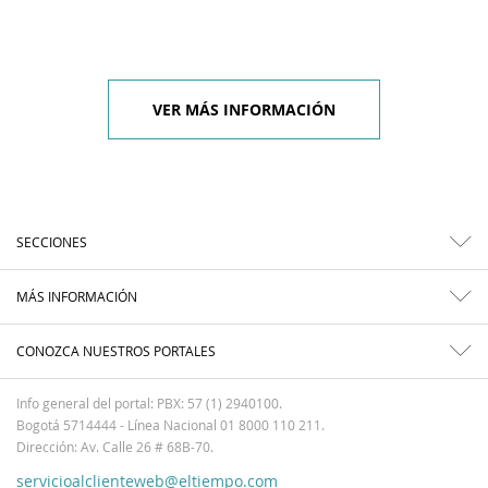
VER MÁS INFORMACIÓN
SECCIONES
MÁS INFORMACIÓN
CONOZCA NUESTROS PORTALES
Info general del portal: PBX: 57 (1) 2940100.
Bogotá 5714444 - Línea Nacional 01 8000 110 211.
Dirección: Av. Calle 26 # 68B-70.
servicioalclienteweb@eltiempo.com