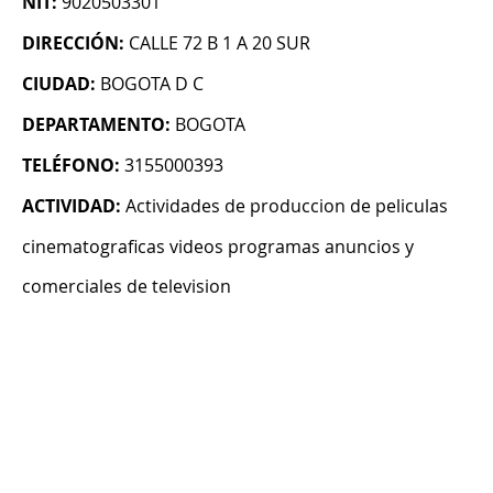
NIT:
9020503301
DIRECCIÓN:
CALLE 72 B 1 A 20 SUR
CIUDAD:
BOGOTA D C
DEPARTAMENTO:
BOGOTA
TELÉFONO:
3155000393
ACTIVIDAD:
Actividades de produccion de peliculas
cinematograficas videos programas anuncios y
comerciales de television