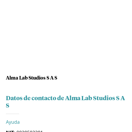
Alma Lab Studios S A S
Datos de contacto de Alma Lab Studios S A
S
Ayuda