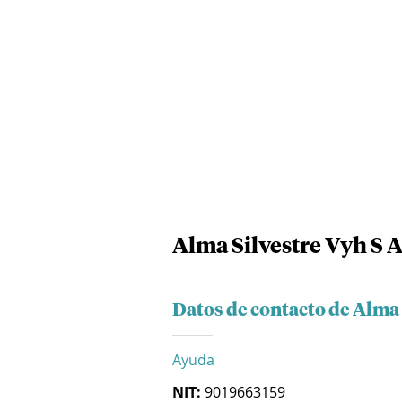
Alma Silvestre Vyh S A
Datos de contacto de Alma 
Ayuda
NIT:
9019663159