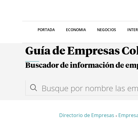
PORTADA
ECONOMIA
NEGOCIOS
INTE
Guía de Empresas C
Buscador de información de em
Directorio de Empresas
Empres
-