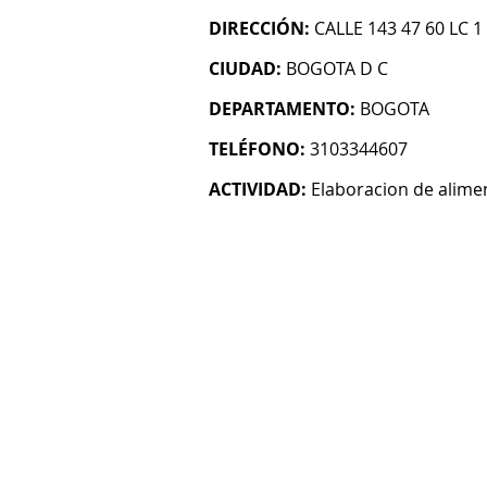
DIRECCIÓN:
CALLE 143 47 60 LC 1
CIUDAD:
BOGOTA D C
DEPARTAMENTO:
BOGOTA
TELÉFONO:
3103344607
ACTIVIDAD:
Elaboracion de alime