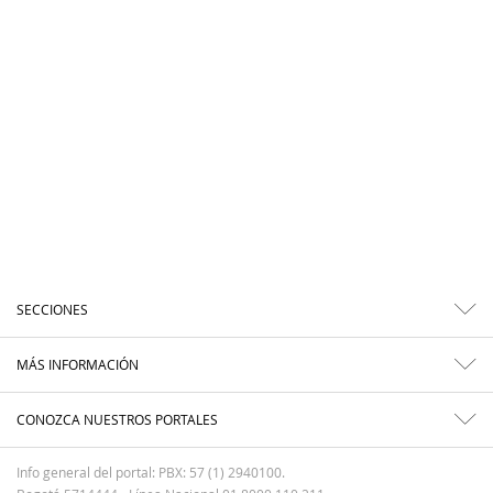
SECCIONES
MÁS INFORMACIÓN
CONOZCA NUESTROS PORTALES
Info general del portal: PBX: 57 (1) 2940100.