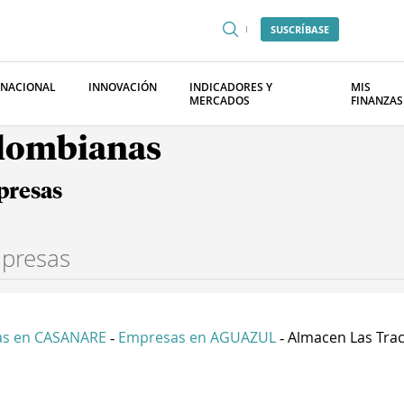
SUSCRÍBASE
RNACIONAL
INNOVACIÓN
INDICADORES Y
MIS
MERCADOS
FINANZAS
olombianas
presas
s en CASANARE
Empresas en AGUAZUL
Almacen Las Trac
-
-