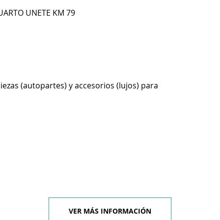
CUARTO UNETE KM 79
ezas (autopartes) y accesorios (lujos) para
VER MÁS INFORMACIÓN