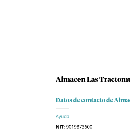
Almacen Las Tractomu
Datos de contacto de Alma
Ayuda
NIT:
9019873600