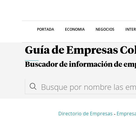
PORTADA
ECONOMIA
NEGOCIOS
INTE
Guía de Empresas C
Buscador de información de em
Directorio de Empresas
Empresa
-