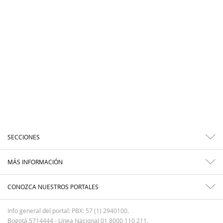
SECCIONES
MÁS INFORMACIÓN
CONOZCA NUESTROS PORTALES
Info general del portal: PBX: 57 (1) 2940100.
Bogotá 5714444 - Línea Nacional 01 8000 110 211.