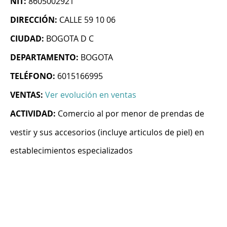
NIT:
8605002921
DIRECCIÓN:
CALLE 59 10 06
CIUDAD:
BOGOTA D C
DEPARTAMENTO:
BOGOTA
TELÉFONO:
6015166995
VENTAS:
Ver evolución en ventas
ACTIVIDAD:
Comercio al por menor de prendas de
vestir y sus accesorios (incluye articulos de piel) en
establecimientos especializados