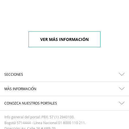
VER MÁS INFORMACIÓN
SECCIONES
MÁS INFORMACIÓN
CONOZCA NUESTROS PORTALES
Info general del portal: PBX: 57 (1) 2940100.
Bogotá 5714444 - Línea Nacional 01 8000 110 211.
Dirección: Av. Calle 26 # 68B-70.