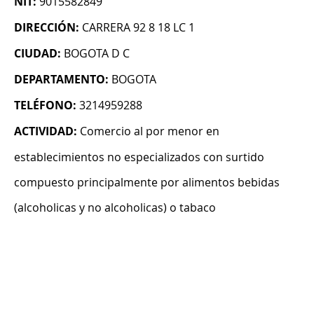
NIT:
9015582849
DIRECCIÓN:
CARRERA 92 8 18 LC 1
CIUDAD:
BOGOTA D C
DEPARTAMENTO:
BOGOTA
TELÉFONO:
3214959288
ACTIVIDAD:
Comercio al por menor en
establecimientos no especializados con surtido
compuesto principalmente por alimentos bebidas
(alcoholicas y no alcoholicas) o tabaco