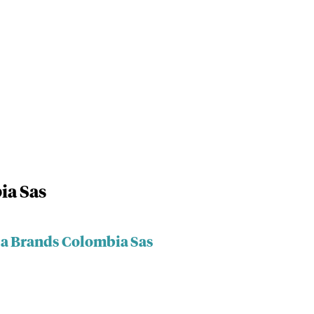
ia Sas
sa Brands Colombia Sas