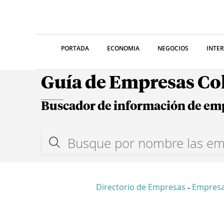
PORTADA
ECONOMIA
NEGOCIOS
INTE
Guía de Empresas C
Buscador de información de em
Directorio de Empresas
Empres
-