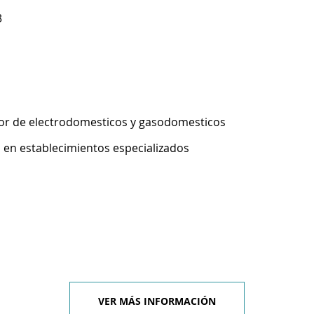
3
or de electrodomesticos y gasodomesticos
 en establecimientos especializados
VER MÁS INFORMACIÓN