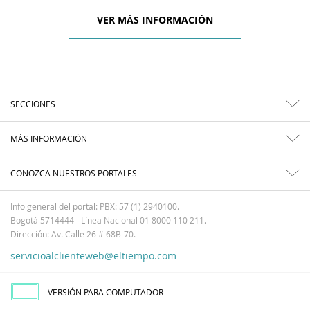
VER MÁS INFORMACIÓN
SECCIONES
MÁS INFORMACIÓN
CONOZCA NUESTROS PORTALES
Info general del portal: PBX: 57 (1) 2940100.
Bogotá 5714444 - Línea Nacional 01 8000 110 211.
Dirección: Av. Calle 26 # 68B-70.
servicioalclienteweb@eltiempo.com
VERSIÓN PARA COMPUTADOR