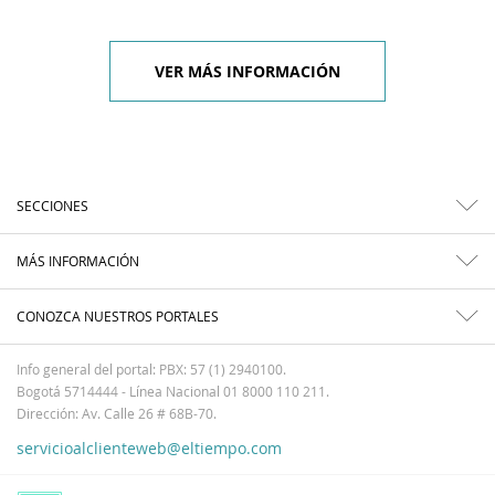
VER MÁS INFORMACIÓN
SECCIONES
MÁS INFORMACIÓN
CONOZCA NUESTROS PORTALES
Info general del portal: PBX: 57 (1) 2940100.
Bogotá 5714444 - Línea Nacional 01 8000 110 211.
Dirección: Av. Calle 26 # 68B-70.
servicioalclienteweb@eltiempo.com