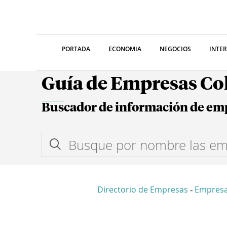
PORTADA
ECONOMIA
NEGOCIOS
INTE
Guía de Empresas C
Buscador de información de em
Directorio de Empresas
Empres
-