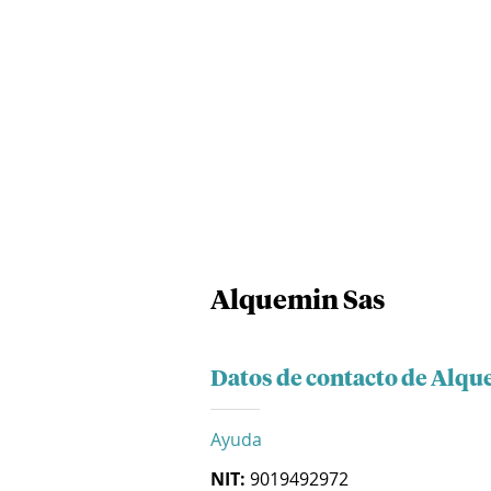
Alquemin Sas
Datos de contacto de Alqu
Ayuda
NIT:
9019492972