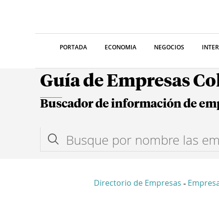
PORTADA
ECONOMIA
NEGOCIOS
INTE
Guía de Empresas C
Buscador de información de em
Directorio de Empresas
Empresa
-