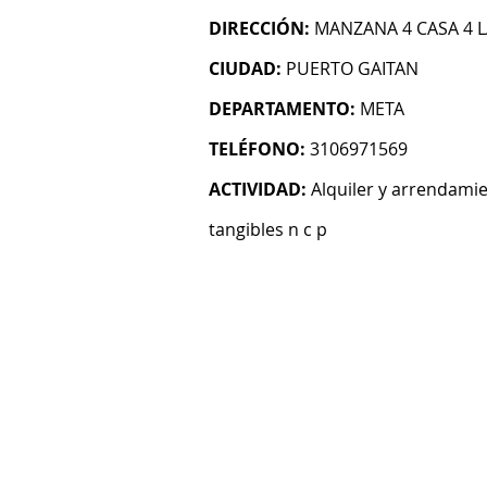
DIRECCIÓN:
MANZANA 4 CASA 4 L
CIUDAD:
PUERTO GAITAN
DEPARTAMENTO:
META
TELÉFONO:
3106971569
ACTIVIDAD:
Alquiler y arrendami
tangibles n c p