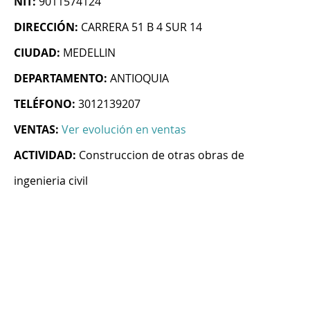
NIT:
9011574124
DIRECCIÓN:
CARRERA 51 B 4 SUR 14
CIUDAD:
MEDELLIN
DEPARTAMENTO:
ANTIOQUIA
TELÉFONO:
3012139207
VENTAS:
Ver evolución en ventas
ACTIVIDAD:
Construccion de otras obras de
ingenieria civil