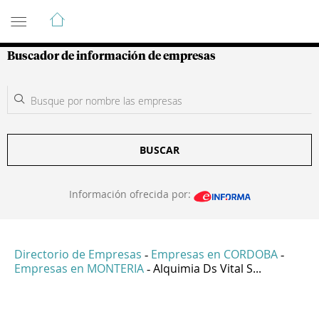
Guía de Empresas Colombianas
Buscador de información de empresas
BUSCAR
Información ofrecida por:
Directorio de Empresas
Empresas en CORDOBA
-
-
Empresas en MONTERIA
Alquimia Ds Vital S...
-