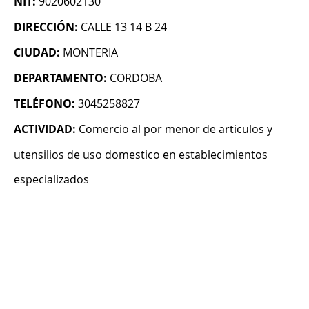
NIT:
9020602130
DIRECCIÓN:
CALLE 13 14 B 24
CIUDAD:
MONTERIA
DEPARTAMENTO:
CORDOBA
TELÉFONO:
3045258827
ACTIVIDAD:
Comercio al por menor de articulos y
utensilios de uso domestico en establecimientos
especializados