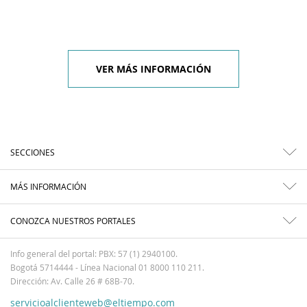
VER MÁS INFORMACIÓN
SECCIONES
MÁS INFORMACIÓN
CONOZCA NUESTROS PORTALES
Info general del portal: PBX: 57 (1) 2940100.
Bogotá 5714444 - Línea Nacional 01 8000 110 211.
Dirección: Av. Calle 26 # 68B-70.
servicioalclienteweb@eltiempo.com