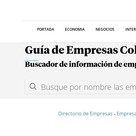
PORTADA
ECONOMIA
NEGOCIOS
INTE
Guía de Empresas C
Buscador de información de em
Directorio de Empresas
Empresa
-