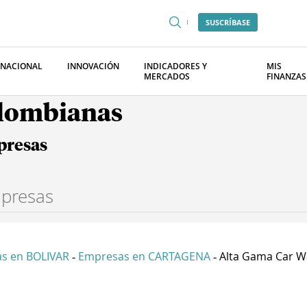
SUSCRÍBASE
RNACIONAL
INNOVACIÓN
INDICADORES Y
MIS
MERCADOS
FINANZAS
olombianas
presas
s en BOLIVAR
Empresas en CARTAGENA
Alta Gama Car Wa
-
-