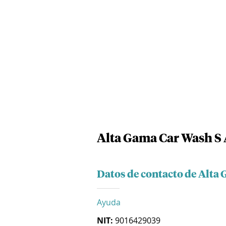
Alta Gama Car Wash S 
Datos de contacto de Alta 
Ayuda
NIT:
9016429039