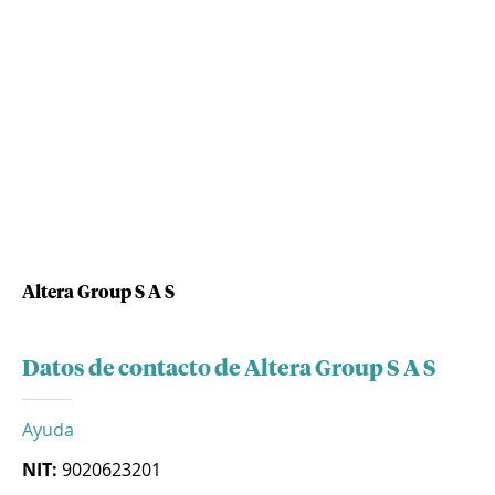
Altera Group S A S
Datos de contacto de Altera Group S A S
Ayuda
NIT:
9020623201