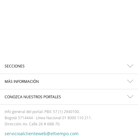
SECCIONES
MÁS INFORMACIÓN
CONOZCA NUESTROS PORTALES
Info general del portal: PBX: 57 (1) 2940100.
Bogotá 5714444 - Línea Nacional 01 8000 110 211.
Dirección: Av. Calle 26 # 68B-70.
servicioalclienteweb@eltiempo.com