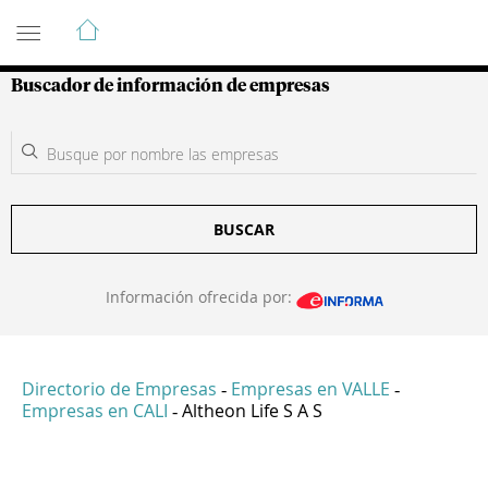
Guía de Empresas Colombianas
Buscador de información de empresas
BUSCAR
Información ofrecida por:
Directorio de Empresas
Empresas en VALLE
-
-
Empresas en CALI
Altheon Life S A S
-