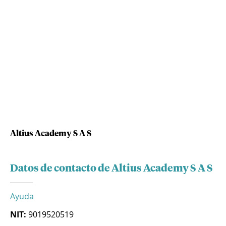
Altius Academy S A S
Datos de contacto de Altius Academy S A S
Ayuda
NIT:
9019520519