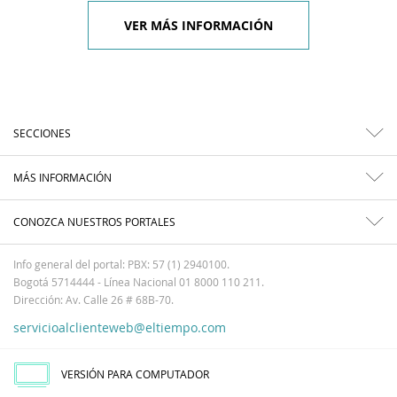
VER MÁS INFORMACIÓN
SECCIONES
MÁS INFORMACIÓN
CONOZCA NUESTROS PORTALES
Info general del portal: PBX: 57 (1) 2940100.
Bogotá 5714444 - Línea Nacional 01 8000 110 211.
Dirección: Av. Calle 26 # 68B-70.
servicioalclienteweb@eltiempo.com
VERSIÓN PARA COMPUTADOR