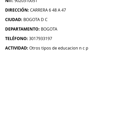
NIT:
9020310051
DIRECCIÓN:
CARRERA 6 48 A 47
CIUDAD:
BOGOTA D C
DEPARTAMENTO:
BOGOTA
TELÉFONO:
3017933197
ACTIVIDAD:
Otros tipos de educacion n c p