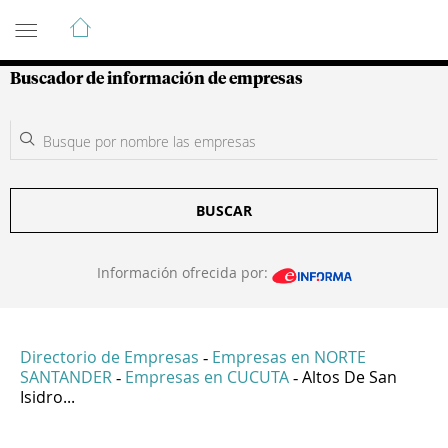
Guía de Empresas Colombianas
Buscador de información de empresas
BUSCAR
Información ofrecida por:
Directorio de Empresas
Empresas en NORTE
-
SANTANDER
Empresas en CUCUTA
Altos De San
-
-
Isidro...