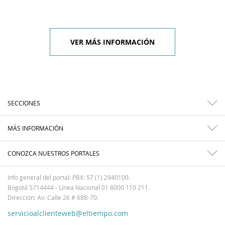
VER MÁS INFORMACIÓN
SECCIONES
MÁS INFORMACIÓN
CONOZCA NUESTROS PORTALES
Info general del portal: PBX: 57 (1) 2940100.
Bogotá 5714444 - Línea Nacional 01 8000 110 211.
Dirección: Av. Calle 26 # 68B-70.
servicioalclienteweb@eltiempo.com