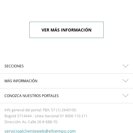
VER MÁS INFORMACIÓN
SECCIONES
MÁS INFORMACIÓN
CONOZCA NUESTROS PORTALES
Info general del portal: PBX: 57 (1) 2940100.
Bogotá 5714444 - Línea Nacional 01 8000 110 211.
Dirección: Av. Calle 26 # 68B-70.
servicioalclienteweb@eltiempo.com