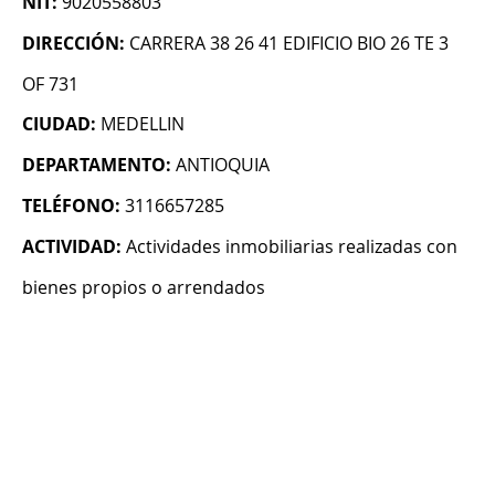
NIT:
9020558803
DIRECCIÓN:
CARRERA 38 26 41 EDIFICIO BIO 26 TE 3
OF 731
CIUDAD:
MEDELLIN
DEPARTAMENTO:
ANTIOQUIA
TELÉFONO:
3116657285
ACTIVIDAD:
Actividades inmobiliarias realizadas con
bienes propios o arrendados