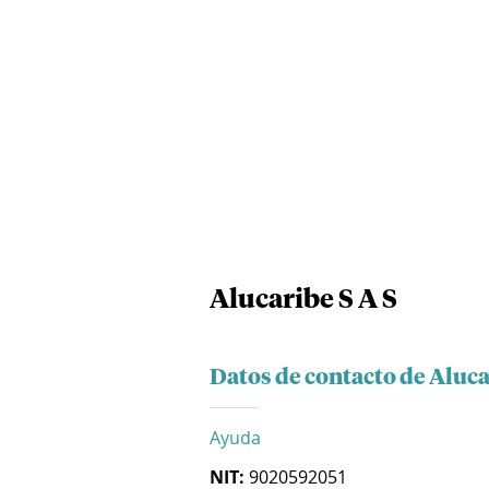
Alucaribe S A S
Datos de contacto de Aluca
Ayuda
NIT:
9020592051