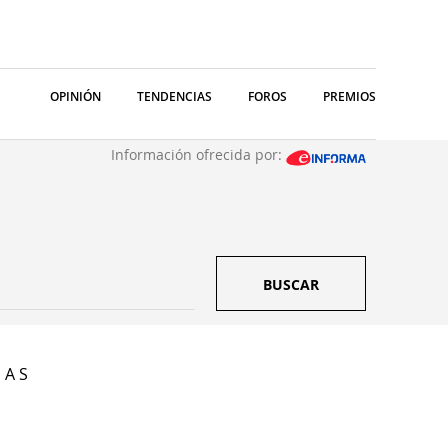
OPINIÓN
TENDENCIAS
FOROS
PREMIOS
Información ofrecida por:
BUSCAR
 A S