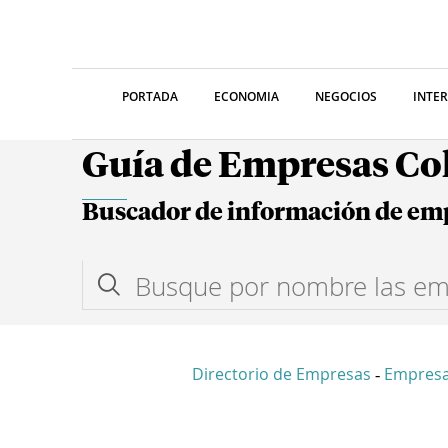
PORTADA
ECONOMIA
NEGOCIOS
INTE
Guía de Empresas C
Buscador de información de em
Directorio de Empresas
Empresa
-