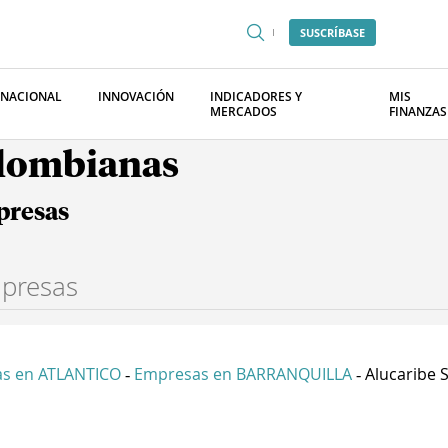
SUSCRÍBASE
RNACIONAL
INNOVACIÓN
INDICADORES Y
MIS
MERCADOS
FINANZAS
olombianas
presas
s en ATLANTICO
Empresas en BARRANQUILLA
Alucaribe S
-
-