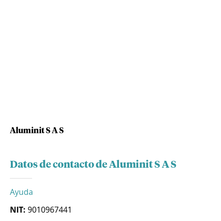
Aluminit S A S
Datos de contacto de Aluminit S A S
Ayuda
NIT:
9010967441