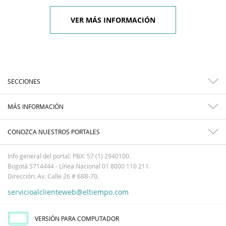
VER MÁS INFORMACIÓN
SECCIONES
MÁS INFORMACIÓN
CONOZCA NUESTROS PORTALES
Info general del portal: PBX: 57 (1) 2940100.
Bogotá 5714444 - Línea Nacional 01 8000 110 211.
Dirección: Av. Calle 26 # 68B-70.
servicioalclienteweb@eltiempo.com
VERSIÓN PARA COMPUTADOR