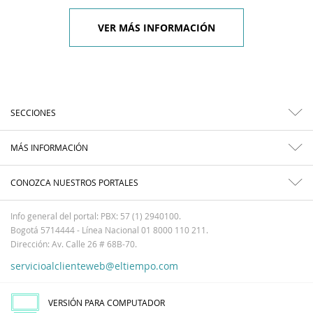
VER MÁS INFORMACIÓN
SECCIONES
MÁS INFORMACIÓN
CONOZCA NUESTROS PORTALES
Info general del portal: PBX: 57 (1) 2940100.
Bogotá 5714444 - Línea Nacional 01 8000 110 211.
Dirección: Av. Calle 26 # 68B-70.
servicioalclienteweb@eltiempo.com
VERSIÓN PARA COMPUTADOR