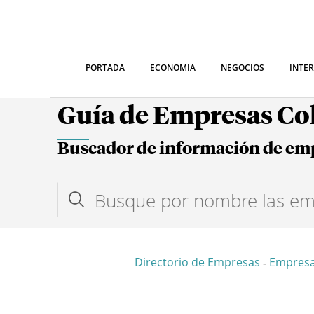
PORTADA
ECONOMIA
NEGOCIOS
INTE
Guía de Empresas C
Buscador de información de em
Directorio de Empresas
Empresa
-