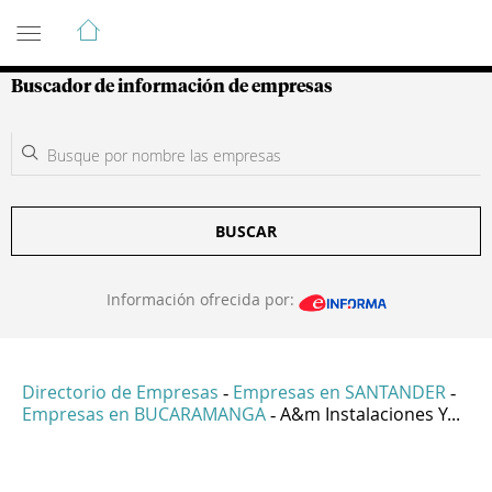
Guía de Empresas Colombianas
Buscador de información de empresas
BUSCAR
Información ofrecida por:
Directorio de Empresas
Empresas en SANTANDER
-
-
Empresas en BUCARAMANGA
A&m Instalaciones Y...
-