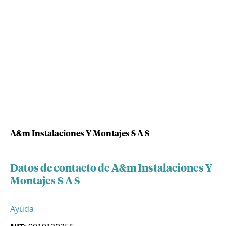
A&m Instalaciones Y Montajes S A S
Datos de contacto de A&m Instalaciones Y
Montajes S A S
Ayuda