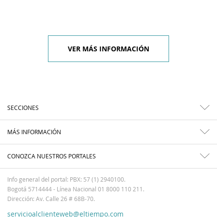
VER MÁS INFORMACIÓN
SECCIONES
MÁS INFORMACIÓN
CONOZCA NUESTROS PORTALES
Info general del portal: PBX: 57 (1) 2940100.
Bogotá 5714444 - Línea Nacional 01 8000 110 211.
Dirección: Av. Calle 26 # 68B-70.
servicioalclienteweb@eltiempo.com