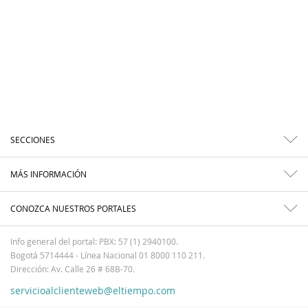
SECCIONES
MÁS INFORMACIÓN
CONOZCA NUESTROS PORTALES
Info general del portal: PBX: 57 (1) 2940100.
Bogotá 5714444 - Línea Nacional 01 8000 110 211.
Dirección: Av. Calle 26 # 68B-70.
servicioalclienteweb@eltiempo.com