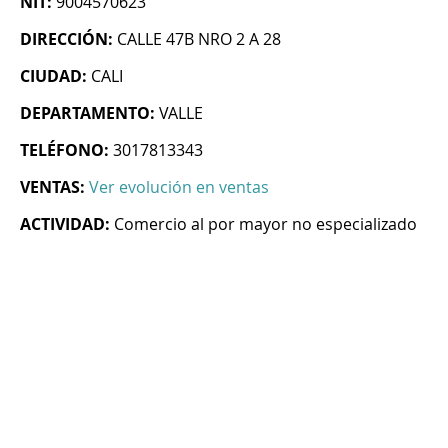
NIT:
9004570623
DIRECCIÓN:
CALLE 47B NRO 2 A 28
CIUDAD:
CALI
DEPARTAMENTO:
VALLE
TELÉFONO:
3017813343
VENTAS:
Ver evolución en ventas
ACTIVIDAD:
Comercio al por mayor no especializado