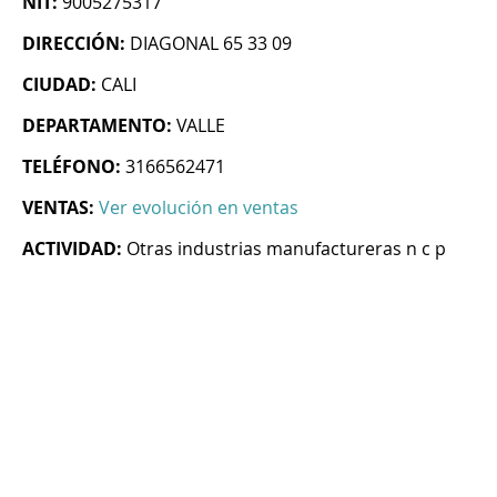
NIT:
9005275317
DIRECCIÓN:
DIAGONAL 65 33 09
CIUDAD:
CALI
DEPARTAMENTO:
VALLE
TELÉFONO:
3166562471
VENTAS:
Ver evolución en ventas
ACTIVIDAD:
Otras industrias manufactureras n c p