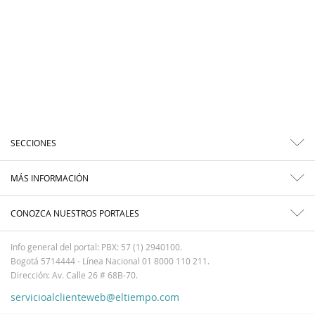
SECCIONES
MÁS INFORMACIÓN
CONOZCA NUESTROS PORTALES
Info general del portal: PBX: 57 (1) 2940100.
Bogotá 5714444 - Línea Nacional 01 8000 110 211.
Dirección: Av. Calle 26 # 68B-70.
servicioalclienteweb@eltiempo.com