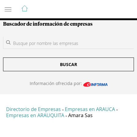
Guía de Empresas Colombianas
Buscador de información de empresas
BUSCAR
Información ofrecida por:
Directorio de Empresas
Empresas en ARAUCA
-
-
Empresas en ARAUQUITA
Amara Sas
-