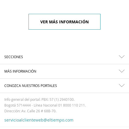
VER MÁS INFORMACIÓN
SECCIONES
MÁS INFORMACIÓN
CONOZCA NUESTROS PORTALES
Info general del portal: PBX: 57 (1) 2940100.
Bogotá 5714444 - Línea Nacional 01 8000 110 211.
Dirección: Av. Calle 26 # 68B-70.
servicioalclienteweb@eltiempo.com