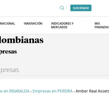
SUSCRÍBASE
RNACIONAL
INNOVACIÓN
INDICADORES Y
MIS
MERCADOS
FINANZAS
olombianas
presas
s en RISARALDA
Empresas en PEREIRA
Amber Real Assets 
-
-