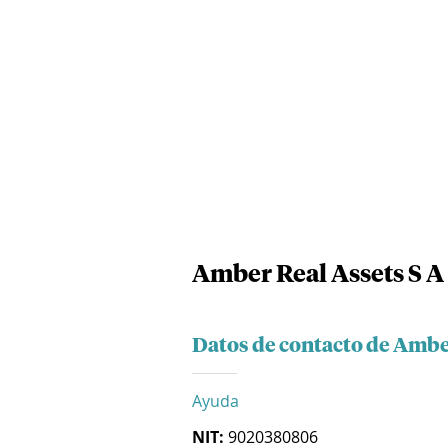
Amber Real Assets S A
Datos de contacto de Amber
Ayuda
NIT:
9020380806