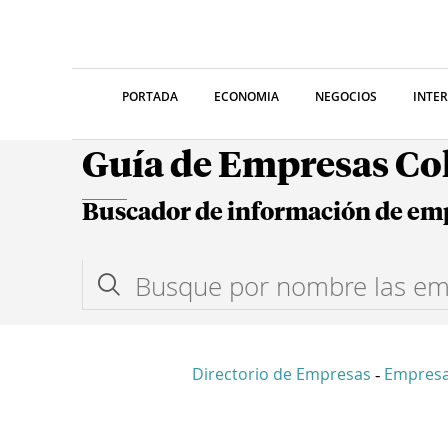
PORTADA
ECONOMIA
NEGOCIOS
INTE
Guía de Empresas C
Buscador de información de em
Directorio de Empresas
Empresa
-