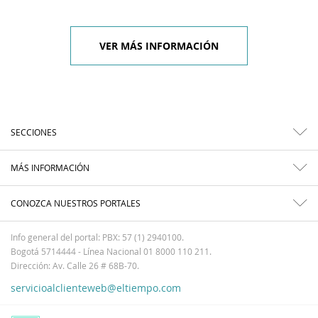
VER MÁS INFORMACIÓN
SECCIONES
MÁS INFORMACIÓN
CONOZCA NUESTROS PORTALES
Info general del portal: PBX: 57 (1) 2940100.
Bogotá 5714444 - Línea Nacional 01 8000 110 211.
Dirección: Av. Calle 26 # 68B-70.
servicioalclienteweb@eltiempo.com