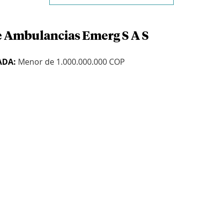
e Ambulancias Emerg S A S
ADA:
Menor de 1.000.000.000 COP