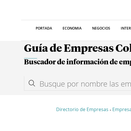
PORTADA
ECONOMIA
NEGOCIOS
INTE
Guía de Empresas C
Buscador de información de em
Directorio de Empresas
Empresa
-