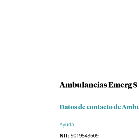
Ambulancias Emerg S 
Datos de contacto de Ambu
Ayuda
NIT:
9019543609