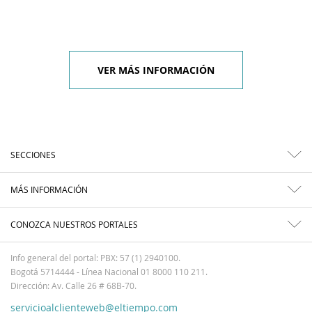
VER MÁS INFORMACIÓN
SECCIONES
MÁS INFORMACIÓN
CONOZCA NUESTROS PORTALES
Info general del portal: PBX: 57 (1) 2940100.
Bogotá 5714444 - Línea Nacional 01 8000 110 211.
Dirección: Av. Calle 26 # 68B-70.
servicioalclienteweb@eltiempo.com