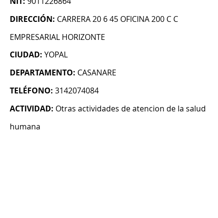
NIT:
9011226864
DIRECCIÓN:
CARRERA 20 6 45 OFICINA 200 C C
EMPRESARIAL HORIZONTE
CIUDAD:
YOPAL
DEPARTAMENTO:
CASANARE
TELÉFONO:
3142074084
ACTIVIDAD:
Otras actividades de atencion de la salud
humana