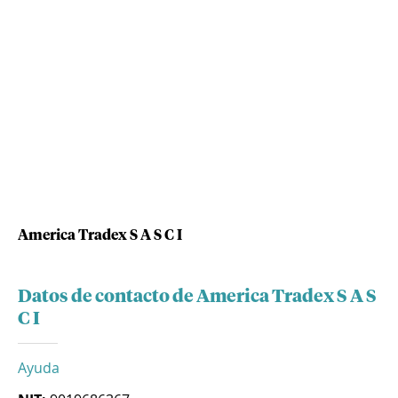
America Tradex S A S C I
Datos de contacto de America Tradex S A S
C I
Ayuda