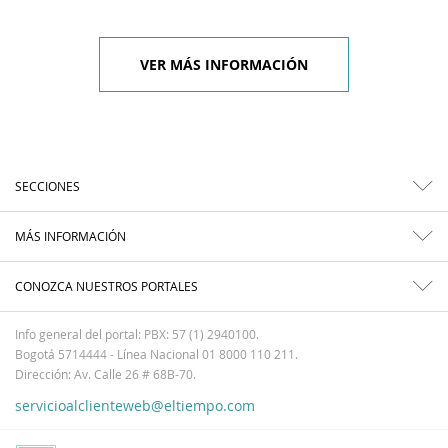
VER MÁS INFORMACIÓN
SECCIONES
MÁS INFORMACIÓN
CONOZCA NUESTROS PORTALES
Info general del portal: PBX: 57 (1) 2940100.
Bogotá 5714444 - Línea Nacional 01 8000 110 211.
Dirección: Av. Calle 26 # 68B-70.
servicioalclienteweb@eltiempo.com