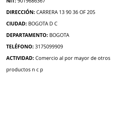
NIT:
9019686367
DIRECCIÓN:
CARRERA 13 90 36 OF 205
CIUDAD:
BOGOTA D C
DEPARTAMENTO:
BOGOTA
TELÉFONO:
3175099909
ACTIVIDAD:
Comercio al por mayor de otros
productos n c p