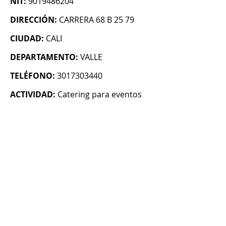
NIT:
9019486204
DIRECCIÓN:
CARRERA 68 B 25 79
CIUDAD:
CALI
DEPARTAMENTO:
VALLE
TELÉFONO:
3017303440
ACTIVIDAD:
Catering para eventos