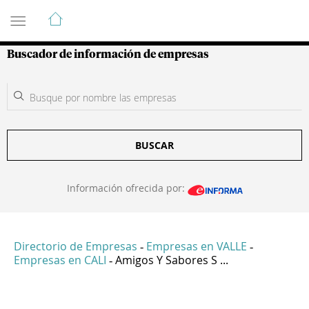
Guía de Empresas Colombianas
Buscador de información de empresas
BUSCAR
Información ofrecida por:
Directorio de Empresas
Empresas en VALLE
-
-
Empresas en CALI
Amigos Y Sabores S ...
-