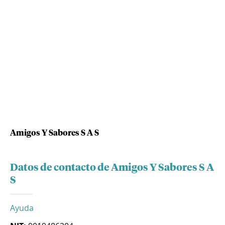
Amigos Y Sabores S A S
Datos de contacto de Amigos Y Sabores S A
S
Ayuda