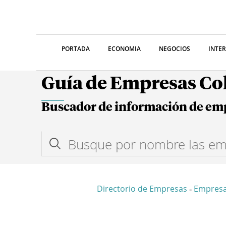
PORTADA
ECONOMIA
NEGOCIOS
INTE
Guía de Empresas C
Buscador de información de em
Directorio de Empresas
Empresa
-