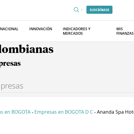
SUSCRÍBASE
RNACIONAL
INNOVACIÓN
INDICADORES Y
MIS
MERCADOS
FINANZAS
olombianas
presas
as en BOGOTA
Empresas en BOGOTA D C
Ananda Spa Hotel
-
-