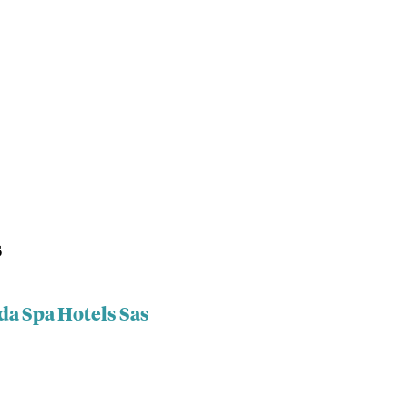
s
da Spa Hotels Sas