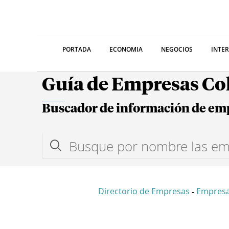
PORTADA
ECONOMIA
NEGOCIOS
INTE
Guía de Empresas C
Buscador de información de em
Directorio de Empresas
Empres
-