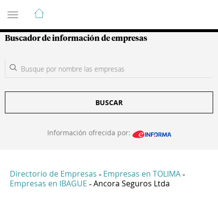
Guía de Empresas Colombianas
Buscador de información de empresas
BUSCAR
Información ofrecida por:
Directorio de Empresas
Empresas en TOLIMA
-
-
Empresas en IBAGUE
Ancora Seguros Ltda
-