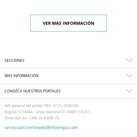
VER MÁS INFORMACIÓN
SECCIONES
MÁS INFORMACIÓN
CONOZCA NUESTROS PORTALES
Info general del portal: PBX: 57 (1) 2940100.
Bogotá 5714444 - Línea Nacional 01 8000 110 211.
Dirección: Av. Calle 26 # 68B-70.
servicioalclienteweb@eltiempo.com