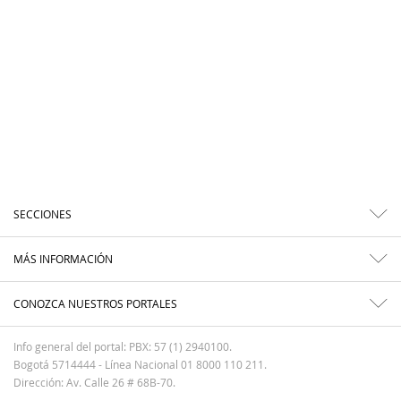
SECCIONES
MÁS INFORMACIÓN
CONOZCA NUESTROS PORTALES
Info general del portal: PBX: 57 (1) 2940100.
Bogotá 5714444 - Línea Nacional 01 8000 110 211.
Dirección: Av. Calle 26 # 68B-70.