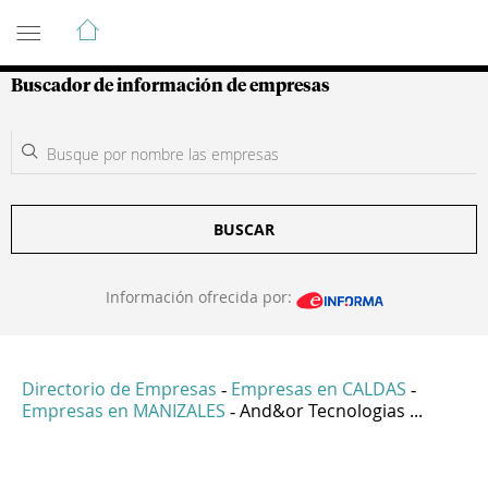
Guía de Empresas Colombianas
Buscador de información de empresas
BUSCAR
Información ofrecida por:
Directorio de Empresas
Empresas en CALDAS
-
-
Empresas en MANIZALES
And&or Tecnologias ...
-