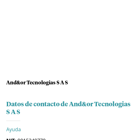
And&or Tecnologias S A S
Datos de contacto de And&or Tecnologias
S A S
Ayuda