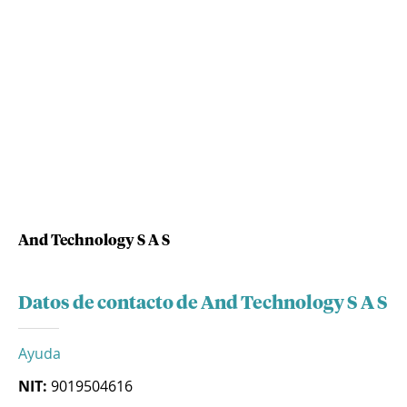
And Technology S A S
Datos de contacto de And Technology S A S
Ayuda
NIT:
9019504616