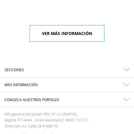
VER MÁS INFORMACIÓN
SECCIONES
MÁS INFORMACIÓN
CONOZCA NUESTROS PORTALES
Info general del portal: PBX: 57 (1) 2940100.
Bogotá 5714444 - Línea Nacional 01 8000 110 211.
Dirección: Av. Calle 26 # 68B-70.