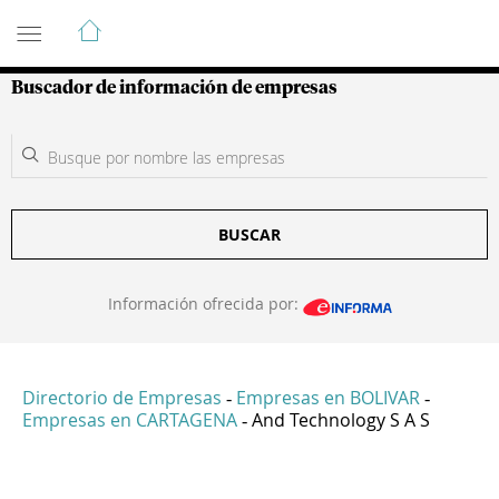
Guía de Empresas Colombianas
Buscador de información de empresas
BUSCAR
Información ofrecida por:
Directorio de Empresas
Empresas en BOLIVAR
-
-
Empresas en CARTAGENA
And Technology S A S
-