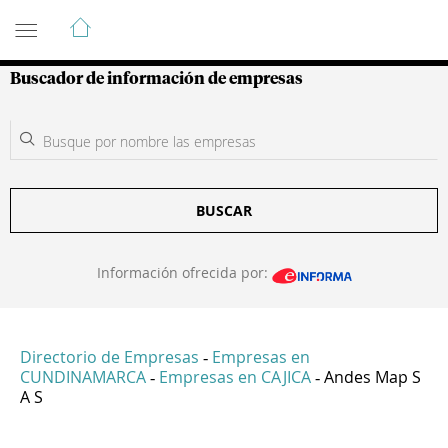
Guía de Empresas Colombianas
Buscador de información de empresas
BUSCAR
Información ofrecida por:
Directorio de Empresas
Empresas en
-
CUNDINAMARCA
Empresas en CAJICA
Andes Map S
-
-
A S