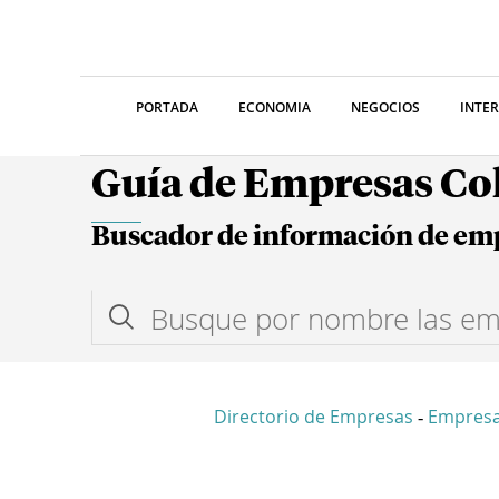
PORTADA
ECONOMIA
NEGOCIOS
INTE
Guía de Empresas C
Buscador de información de em
Directorio de Empresas
Empres
-