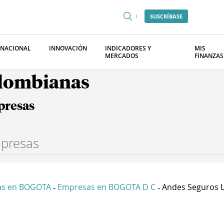
SUSCRÍBASE
RNACIONAL
INNOVACIÓN
INDICADORES Y
MIS
MERCADOS
FINANZAS
olombianas
presas
as en BOGOTA
Empresas en BOGOTA D C
Andes Seguros 
-
-