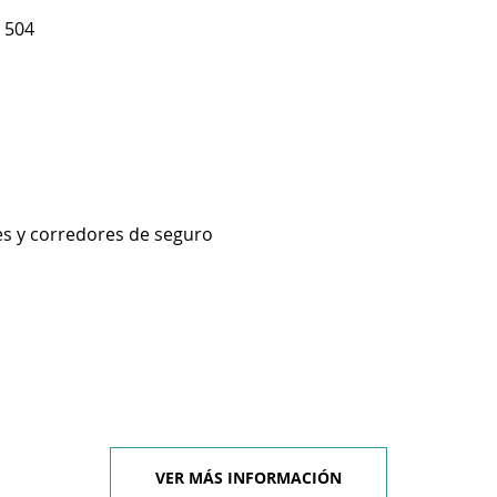
 504
es y corredores de seguro
VER MÁS INFORMACIÓN