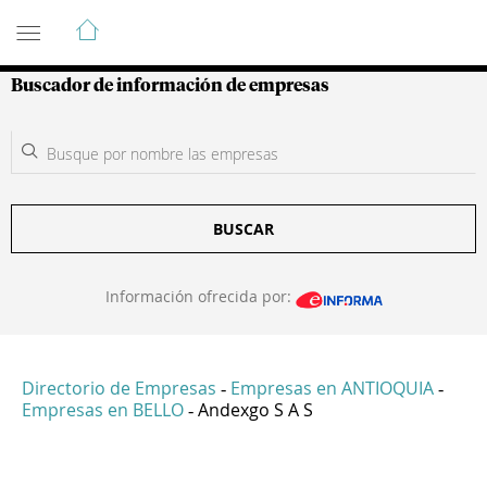
Guía de Empresas Colombianas
Buscador de información de empresas
BUSCAR
Información ofrecida por:
Directorio de Empresas
Empresas en ANTIOQUIA
-
-
Empresas en BELLO
Andexgo S A S
-