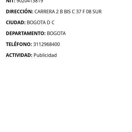
NIT:
9020413819
DIRECCIÓN:
CARRERA 2 B BIS C 37 F 08 SUR
CIUDAD:
BOGOTA D C
DEPARTAMENTO:
BOGOTA
TELÉFONO:
3112968400
ACTIVIDAD:
Publicidad